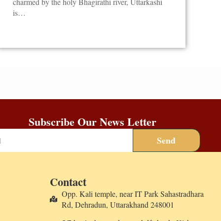
charmed by the holy Bhagirathi river, Uttarkashi
is…
Subscribe Our News Letter
Send
Contact
Opp. Kali temple, near IT Park Sahastradhara
Rd, Dehradun, Uttarakhand 248001