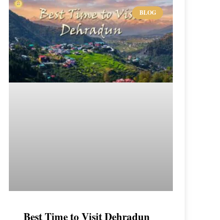
BLOG
Best Time to Visit Dehradun