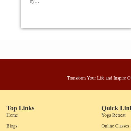
by…
Transform Your Life and Inspire O
Top Links
Quick Lin
Home
Yoga Retreat
Blogs
Online Classes