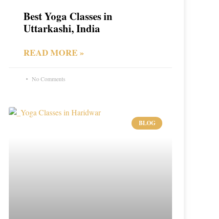
Best Yoga Classes in
Uttarkashi, India
READ MORE »
No Comments
BLOG